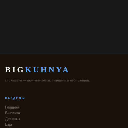
BIG
KUHNYA
Bigkuhnya — актуальные материалы и публикации.
РАЗДЕЛЫ
Главная
Выпечка
Десерты
Еда