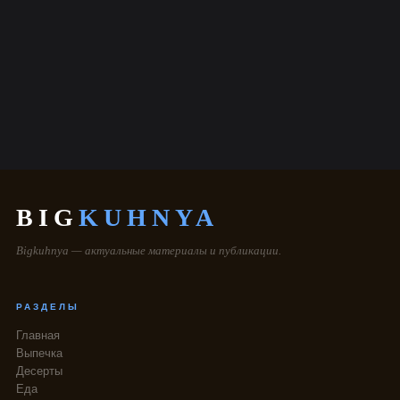
BIG
KUHNYA
Bigkuhnya — актуальные материалы и публикации.
РАЗДЕЛЫ
Главная
Выпечка
Десерты
Еда