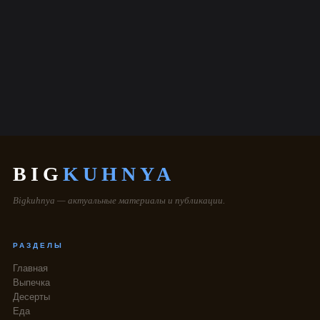
BIG
KUHNYA
Bigkuhnya — актуальные материалы и публикации.
РАЗДЕЛЫ
Главная
Выпечка
Десерты
Еда