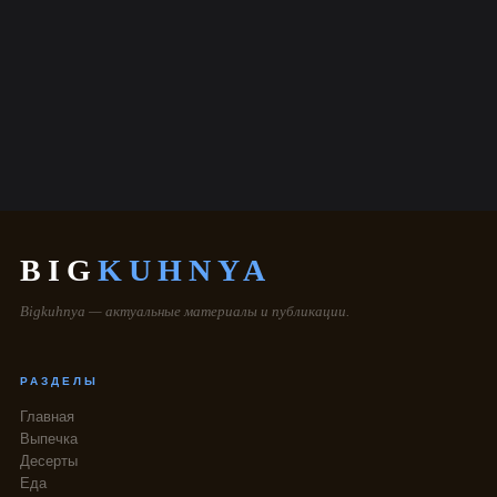
BIG
KUHNYA
Bigkuhnya — актуальные материалы и публикации.
РАЗДЕЛЫ
Главная
Выпечка
Десерты
Еда