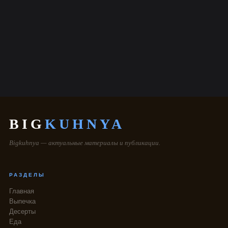
BIG
KUHNYA
Bigkuhnya — актуальные материалы и публикации.
РАЗДЕЛЫ
Главная
Выпечка
Десерты
Еда